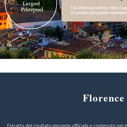
Florence
Estratto del risultato vincente ufficiale e contenuto nel g