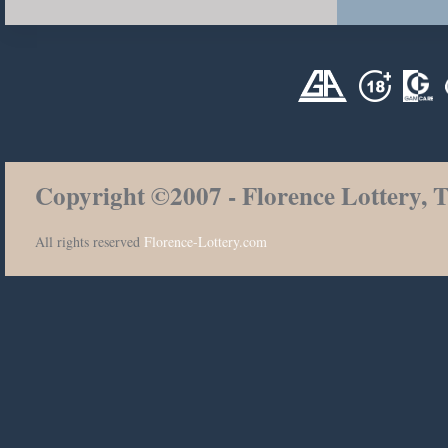
Copyright ©2007 - Florence Lottery, T
All rights reserved
Florence-Lottery.com